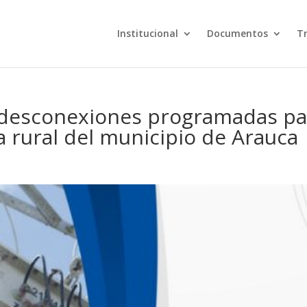
Institucional
Documentos
T
o desconexiones programadas pa
a rural del municipio de Arauca