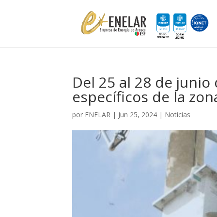
Del 25 al 28 de juni
específicos de la zon
por
ENELAR
|
Jun 25, 2024
|
Noticias