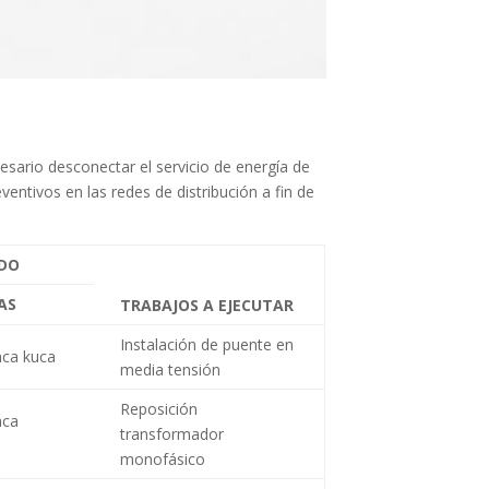
esario desconectar el servicio de energía de
entivos en las redes de distribución a fin de
ADO
AS
TRABAJOS A EJECUTAR
Instalación de puente en
nca kuca
media tensión
Reposición
nca
transformador
monofásico