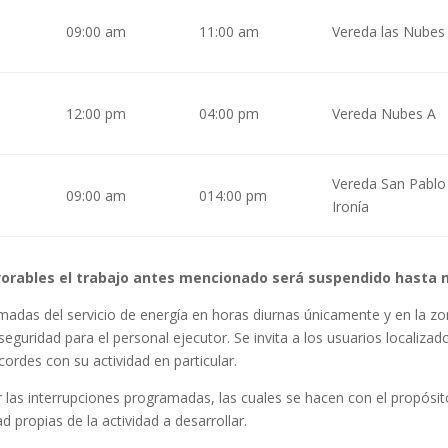
09:00 am
11:00 am
Vereda las Nubes
12:00 pm
04:00 pm
Vereda Nubes A
Vereda San Pablo 
09:00 am
014:00 pm
Ironía
vorables el trabajo antes mencionado será suspendido hasta 
das del servicio de energía en horas diurnas únicamente y en la zona
seguridad para el personal ejecutor.
Se invita a los usuarios localizad
ordes con su actividad en particular.
r las interrupciones programadas, las cuales se hacen con el propósito
 propias de la actividad a desarrollar.