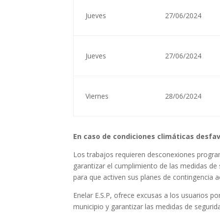
Jueves
27/06/2024
Jueves
27/06/2024
Viernes
28/06/2024
En caso de condiciones climáticas desfa
Los trabajos requieren desconexiones programa
garantizar el cumplimiento de las medidas de 
para que activen sus planes de contingencia ac
Enelar E.S.P, ofrece excusas a los usuarios po
municipio y garantizar las medidas de seguridad