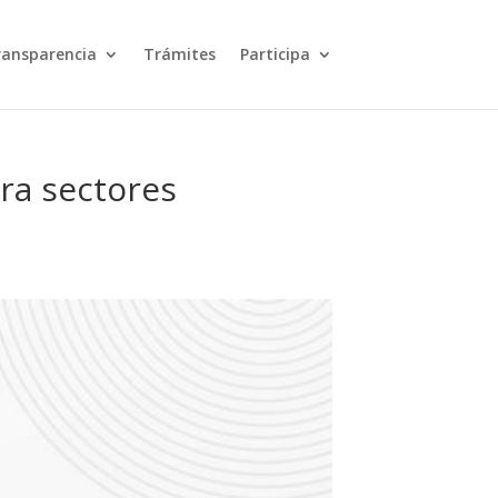
ransparencia
Trámites
Participa
ra sectores