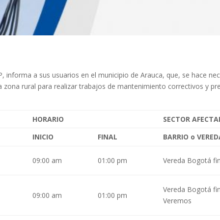
 informa a sus usuarios en el municipio de Arauca, que,
se hace nec
zona rural para realizar trabajos de mantenimiento correctivos y prev
HORARIO
SECTOR AFECT
INICIO
FINAL
BARRIO o VERED
09:00 am
01:00 pm
Vereda Bogotá fi
Vereda Bogotá fi
09:00 am
01:00 pm
Veremos