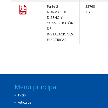
Parte 2
33768
NORMAS DE
KB
DISEÑO Y
CONSTRUCCIÓN
DE
INSTALACIONES
ELÉCTRICAS
Menú principal
Inicio
Artículos