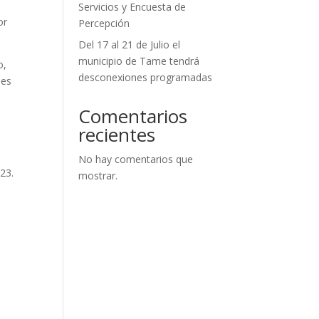
Servicios y Encuesta de
or
Percepción
Del 17 al 21 de Julio el
municipio de Tame tendrá
o,
desconexiones programadas
les
Comentarios
recientes
No hay comentarios que
023.
mostrar.