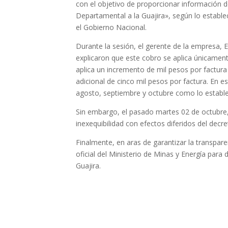
con el objetivo de proporcionar información 
Departamental a la Guajira», según lo establec
el Gobierno Nacional.
Durante la sesión, el gerente de la empresa, E
explicaron que este cobro se aplica únicamente
aplica un incremento de mil pesos por factura 
adicional de cinco mil pesos por factura. En
agosto, septiembre y octubre como lo estable
Sin embargo, el pasado martes 02 de octubre,
inexequibilidad con efectos diferidos del decr
Finalmente, en aras de garantizar la transparen
oficial del Ministerio de Minas y Energía para 
Guajira.