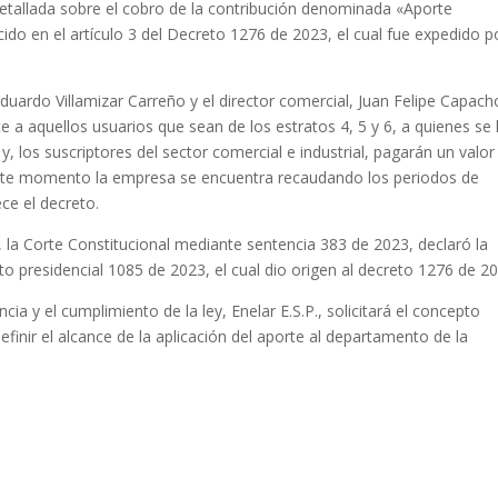
detallada sobre el cobro de la contribución denominada «Aporte
ido en el artículo 3 del Decreto 1276 de 2023, el cual fue expedido p
duardo Villamizar Carreño y el director comercial, Juan Felipe Capach
 a aquellos usuarios que sean de los estratos 4, 5 y 6, a quienes se 
y, los suscriptores del sector comercial e industrial, pagarán un valor
 este momento la empresa se encuentra recaudando los periodos de
ce el decreto.
 la Corte Constitucional mediante sentencia 383 de 2023, declaró la
eto presidencial 1085 de 2023, el cual dio origen al decreto 1276 de 2
cia y el cumplimiento de la ley, Enelar E.S.P., solicitará el concepto
definir el alcance de la aplicación del aporte al departamento de la