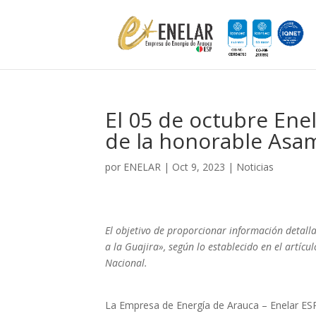
El 05 de octubre Enel
de la honorable Asa
por
ENELAR
|
Oct 9, 2023
|
Noticias
El objetivo de proporcionar información detal
a la Guajira», según lo establecido en el artíc
Nacional.
La Empresa de Energía de Arauca – Enelar ESP