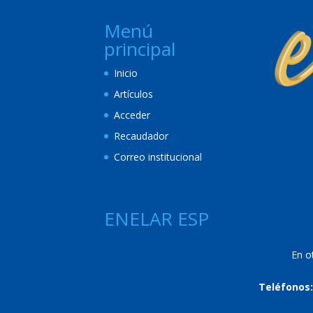
Menú
principal
Inicio
Artículos
Acceder
Recaudador
Correo institucional
ENELAR ESP
En o
Teléfonos: