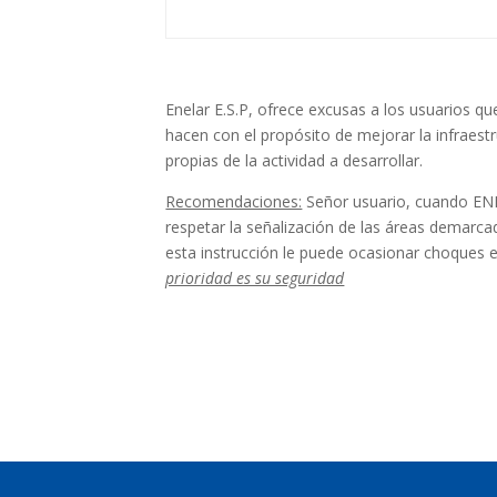
Enelar E.S.P, ofrece excusas a los usuarios q
hacen con el propósito de mejorar la infraestr
propias de la actividad a desarrollar.
Recomendaciones:
Señor usuario, cuando ENE
respetar la señalización de las áreas demarcad
esta instrucción le puede ocasionar choques 
prioridad es su seguridad