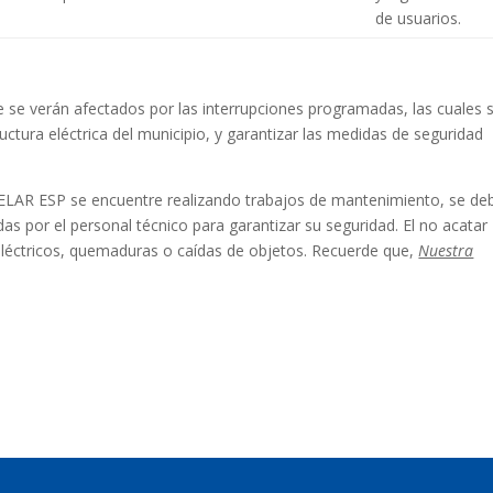
de usuarios.
ue se verán afectados por las interrupciones programadas, las cuales 
uctura eléctrica del municipio, y garantizar las medidas de seguridad
LAR ESP se encuentre realizando trabajos de mantenimiento, se de
as por el personal técnico para garantizar su seguridad. El no acatar
eléctricos, quemaduras o caídas de objetos. Recuerde que,
Nuestra