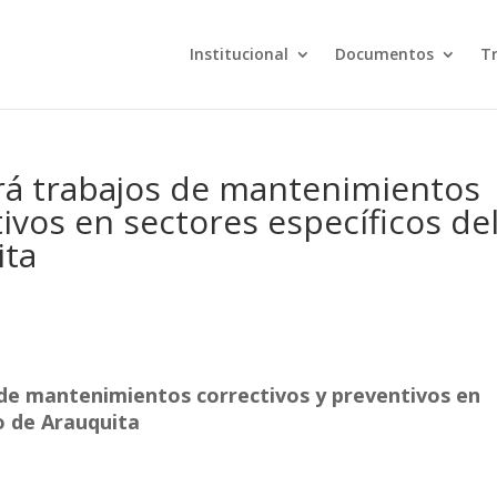
Institucional
Documentos
T
ará trabajos de mantenimientos
ivos en sectores específicos de
uita
s de mantenimientos correctivos y preventivos en
o de Arauquita