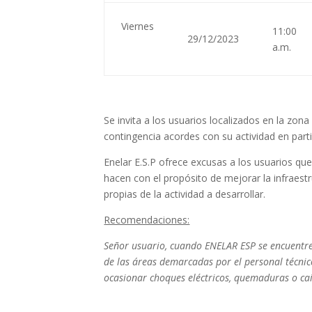
Viernes
11:00
29/12/2023
a.m.
Se invita a los usuarios localizados en la zona
contingencia acordes con su actividad en parti
Enelar E.S.P ofrece excusas a los usuarios qu
hacen con el propósito de mejorar la infraestr
propias de la actividad a desarrollar.
Recomendaciones:
Señor usuario, cuando ENELAR ESP se encuentre
de las áreas demarcadas por el personal técnic
ocasionar choques eléctricos, quemaduras o caí