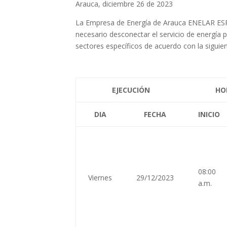
Arauca, diciembre 26 de 2023
La Empresa de Energía de Arauca ENELAR ESP,
necesario desconectar el servicio de energía 
sectores específicos de acuerdo con la sigui
EJECUCIÓN
HO
DIA
FECHA
INICIO
08:00
Viernes
29/12/2023
a.m.