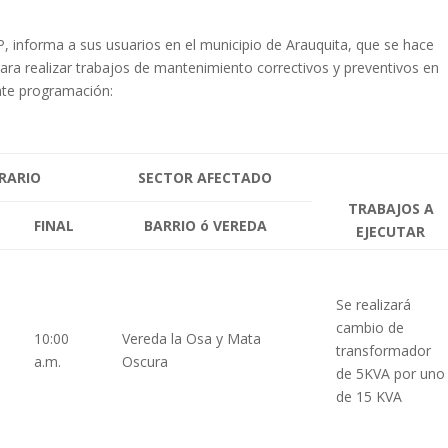
 informa a sus usuarios en el municipio de Arauquita, que se hace
para realizar trabajos de mantenimiento correctivos y preventivos en
ente programación:
RARIO
SECTOR AFECTADO
TRABAJOS A
FINAL
BARRIO ó VEREDA
EJECUTAR
Se realizará
cambio de
10:00
Vereda la Osa y Mata
transformador
a.m.
Oscura
de 5KVA por uno
de 15 KVA