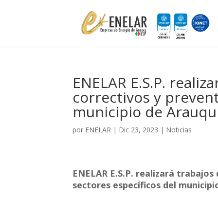
ENELAR E.S.P. realiz
correctivos y prevent
municipio de Arauq
por
ENELAR
|
Dic 23, 2023
|
Noticias
ENELAR
E.S.P. realizará trabajo
sectores específicos del municipi