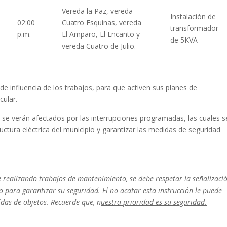
Vereda la Paz, vereda
Instalación de
02:00
Cuatro Esquinas, vereda
transformador
p.m.
El Amparo, El Encanto y
de 5KVA
vereda Cuatro de Julio.
 de influencia de los trabajos, para que activen sus planes de
cular.
e se verán afectados por las interrupciones programadas, las cuales s
uctura eléctrica del municipio y garantizar las medidas de seguridad
 realizando trabajos de mantenimiento, se debe respetar la señalizaci
o para garantizar su seguridad. El no acatar esta instrucción le puede
das de objetos. Recuerde que, n
uestra prioridad es su seguridad.