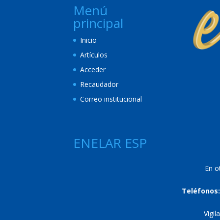
Menú
principal
Inicio
Artículos
Acceder
Recaudador
Correo institucional
ENELAR ESP
En o
Teléfonos:
Vigil