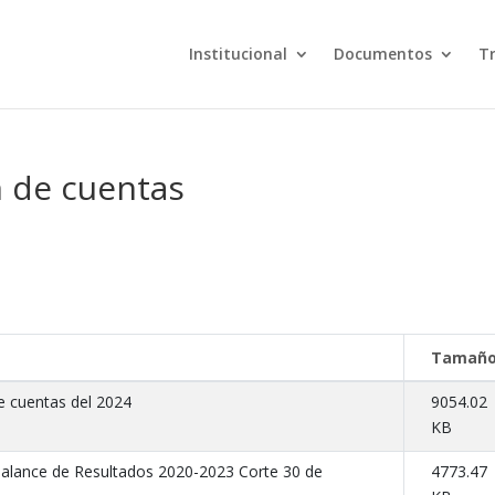
Institucional
Documentos
T
n de cuentas
Tamañ
e cuentas del 2024
9054.02
KB
Balance de Resultados 2020-2023 Corte 30 de
4773.47