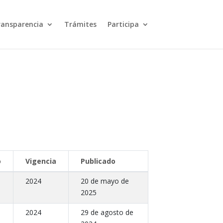
ransparencia
Trámites
Participa
o
Vigencia
Publicado
2024
20 de mayo de
2025
2024
29 de agosto de