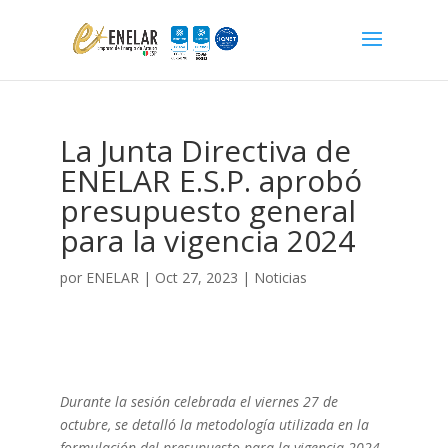
La Junta Directiva de
ENELAR E.S.P. aprobó
presupuesto general
para la vigencia 2024
por
ENELAR
|
Oct 27, 2023
|
Noticias
Durante la sesión celebrada el viernes 27 de
octubre, se detalló la metodología utilizada en la
formulación del presupuesto para la vigencia 2024