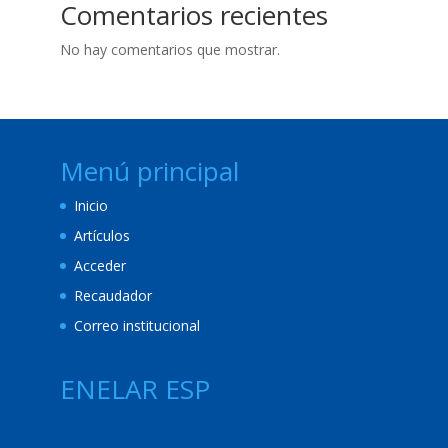
Comentarios recientes
No hay comentarios que mostrar.
Menú principal
Inicio
Artículos
Acceder
Recaudador
Correo institucional
ENELAR ESP