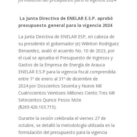
La Junta Directiva de ENELAR E.S.P. aprobó
presupuesto general para la vigencia 2024
La Junta Directiva de ENELAR ESP, en cabeza de
su presidente el gobernador (e) Wilinton Rodríguez
Benavidez, avaló el
acuerdo No. 10 de 2023, por
el cual se aprueba el Presupuesto de Ingresos y
Gastos de la Empresa de Energía de Arauca
ENELAR E.S.P para la vigencia fiscal comprendida
entre 1º de enero al 31º de diciembre de
2024
por
Doscientos Sesenta y Nueve Mil
Cuatrocientos Veintiseis Millones Ciento Tres Mil
Setecientos Quince Pesos Mcte
($269.426.103.715).
Durante la sesión celebrada el viernes 27 de
octubre, se detalló la metodología utilizada en la
formulación del presupuesto para la vigencia