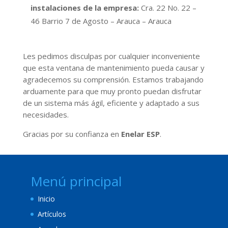
instalaciones de la empresa:
Cra. 22 No. 22 –
46 Barrio 7 de Agosto – Arauca – Arauca
Les pedimos disculpas por cualquier inconveniente
que esta ventana de mantenimiento pueda causar y
agradecemos su comprensión. Estamos trabajando
arduamente para que muy pronto puedan disfrutar
de un sistema más ágil, eficiente y adaptado a sus
necesidades.
Gracias por su confianza en
Enelar ESP
.
Menú principal
Inicio
Artículos