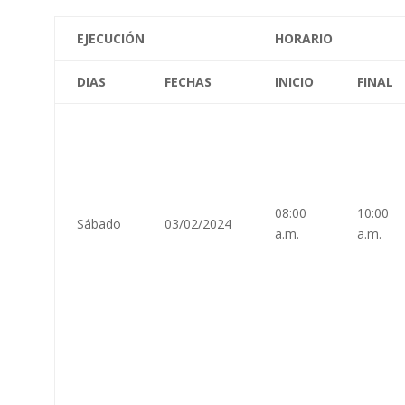
EJECUCIÓN
HORARIO
DIAS
FECHAS
INICIO
FINAL
08:00
10:00
Sábado
03/02/2024
a.m.
a.m.